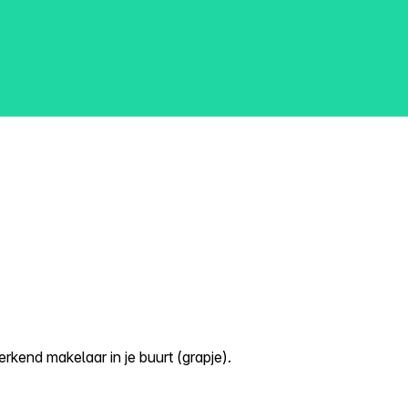
kend makelaar in je buurt (grapje).