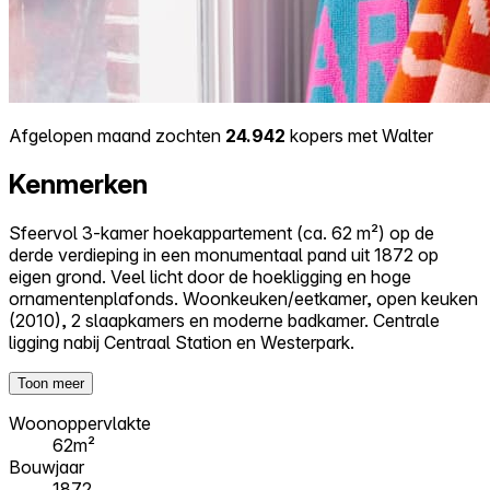
Afgelopen maand zochten
24.942
kopers met Walter
Kenmerken
Sfeervol 3-kamer hoekappartement (ca. 62 m²) op de
derde verdieping in een monumentaal pand uit 1872 op
eigen grond. Veel licht door de hoekligging en hoge
ornamentenplafonds. Woonkeuken/eetkamer, open keuken
(2010), 2 slaapkamers en moderne badkamer. Centrale
ligging nabij Centraal Station en Westerpark.
Toon meer
Woonoppervlakte
62m²
Bouwjaar
1872