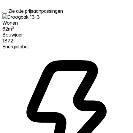
Zie alle prijsaanpassingen
Wonen
62m²
Bouwjaar
1872
Energielabel