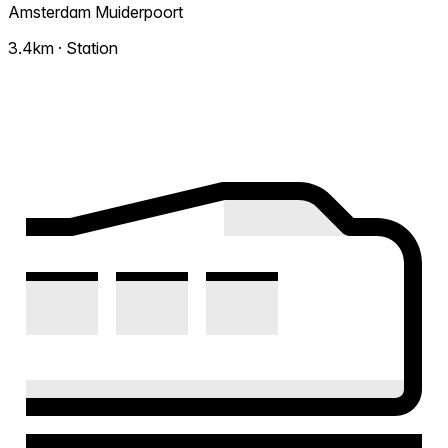
Amsterdam Muiderpoort
3.4km · Station