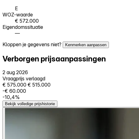
E
WOZ-waarde
€ 572.000
Eigendomssituatie
—
Kloppen je gegevens niet?
Kenmerken aanpassen
Verborgen prijsaanpassingen
2 aug 2026
Vraagprijs verlaagd
€ 575.000
€ 515.000
-€ 60.000
-10,4%
Bekijk volledige prijshistorie