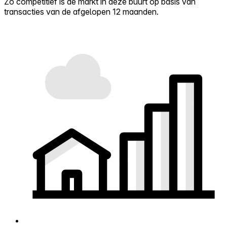
Zo competitief is de markt in deze buurt op basis van
transacties van de afgelopen 12 maanden.