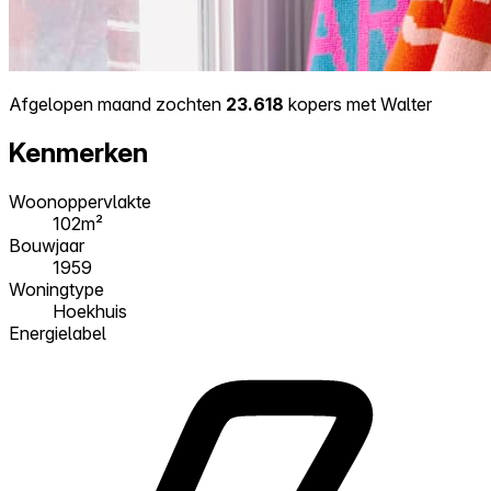
Afgelopen maand zochten
23.618
kopers met Walter
Kenmerken
Woonoppervlakte
102m²
Bouwjaar
1959
Woningtype
Hoekhuis
Energielabel