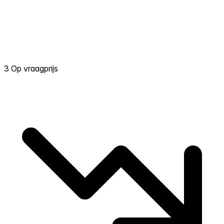
3 Op vraagprijs