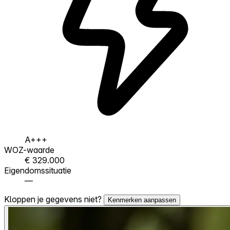
A+++
WOZ-waarde
€ 329.000
Eigendomssituatie
—
Kloppen je gegevens niet?
Kenmerken aanpassen