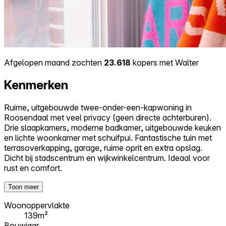
Afgelopen maand zochten
23.618
kopers met Walter
Kenmerken
Ruime, uitgebouwde twee-onder-een-kapwoning in
Roosendaal met veel privacy (geen directe achterburen).
Drie slaapkamers, moderne badkamer, uitgebouwde keuken
en lichte woonkamer met schuifpui. Fantastische tuin met
terrasoverkapping, garage, ruime oprit en extra opslag.
Dicht bij stadscentrum en wijkwinkelcentrum. Ideaal voor
rust en comfort.
Toon meer
Woonoppervlakte
139m²
Bouwjaar