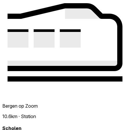
Bergen op Zoom
10.6km · Station
Scholen