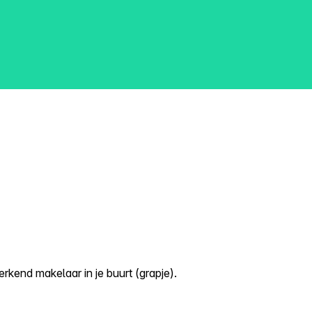
kend makelaar in je buurt (grapje).