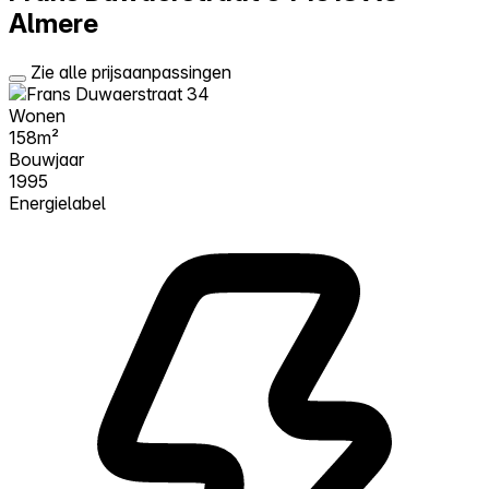
Almere
Zie alle prijsaanpassingen
Wonen
158m²
Bouwjaar
1995
Energielabel