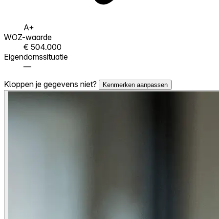
A+
WOZ-waarde
€ 504.000
Eigendomssituatie
—
Kloppen je gegevens niet?
Kenmerken aanpassen