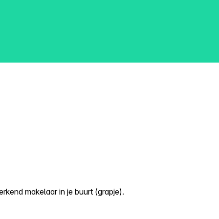
kend makelaar in je buurt (grapje).