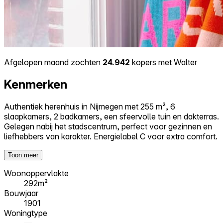
Afgelopen maand zochten
24.942
kopers met Walter
Kenmerken
Authentiek herenhuis in Nijmegen met 255 m², 6
slaapkamers, 2 badkamers, een sfeervolle tuin en dakterras.
Gelegen nabij het stadscentrum, perfect voor gezinnen en
liefhebbers van karakter. Energielabel C voor extra comfort.
Toon meer
Woonoppervlakte
292m²
Bouwjaar
1901
Woningtype
—