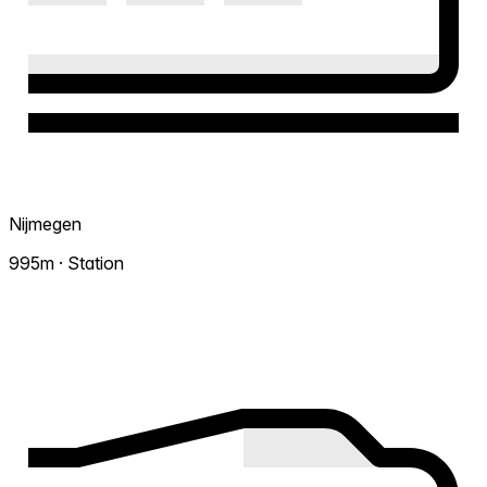
Nijmegen
995m · Station