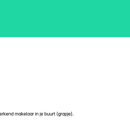
kend makelaar in je buurt (grapje).