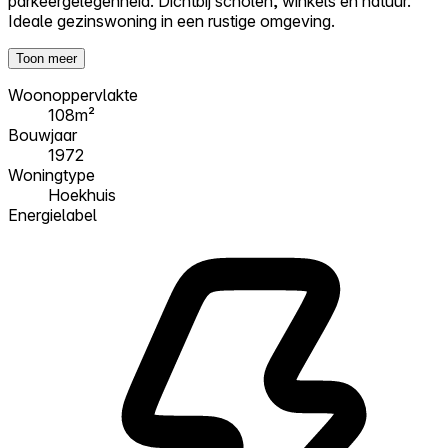
parkeergelegenheid. Dichtbij scholen, winkels en natuur.
Ideale gezinswoning in een rustige omgeving.
Toon meer
Woonoppervlakte
108m²
Bouwjaar
1972
Woningtype
Hoekhuis
Energielabel