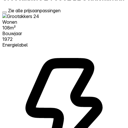
Zie alle prijsaanpassingen
Wonen
108m²
Bouwjaar
1972
Energielabel