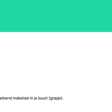
kend makelaar in je buurt (grapje).