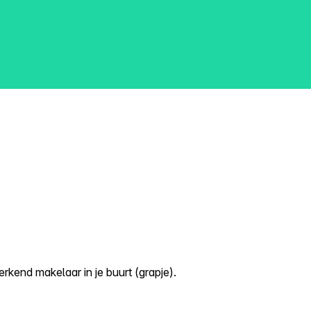
kend makelaar in je buurt (grapje).