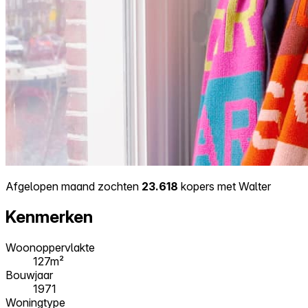
Afgelopen maand zochten
23.618
kopers met Walter
Kenmerken
Woonoppervlakte
127m²
Bouwjaar
1971
Woningtype