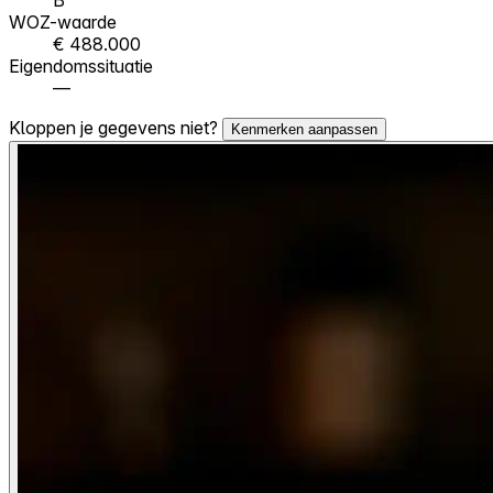
WOZ-waarde
€ 488.000
Eigendomssituatie
—
Kloppen je gegevens niet?
Kenmerken aanpassen