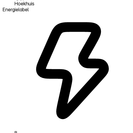
Hoekhuis
Energielabel
B