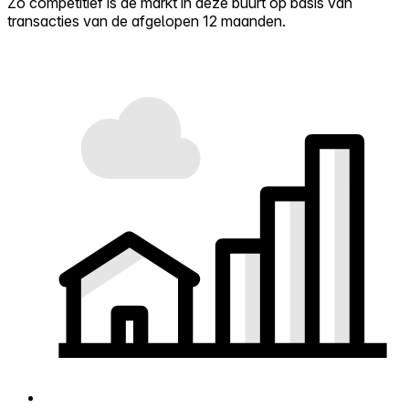
Zo competitief is de markt in deze buurt op basis van
transacties van de afgelopen 12 maanden.