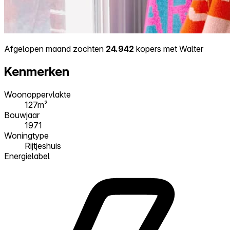
Afgelopen maand zochten
24.942
kopers met Walter
Kenmerken
Woonoppervlakte
127m²
Bouwjaar
1971
Woningtype
Rijtjeshuis
Energielabel