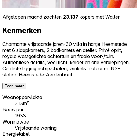
Afgelopen maand zochten
23.137
kopers met Walter
Kenmerken
Charmante vrijstaande jaren-30 villa in hartje Heemstede
met 6 slaapkamers, 2 badkamers en atelier. Privé oprit,
royale westgerichte achtertuin en fraaie voor-/tuin.
Authentieke details, veel licht, kelder en drie verdiepingen.
Centrale ligging nabij scholen, winkels, natuur en NS-
station Heemstede-Aerdenhout.
Toon meer
Woonoppervlakte
313m²
Bouwjaar
1933
Woningtype
Vrijstaande woning
Energielabel