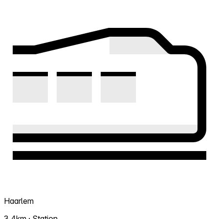
Haarlem
3.4km · Station