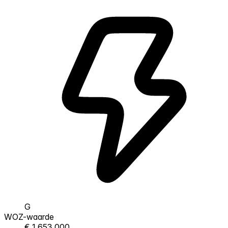
G
WOZ-waarde
€ 1.653.000