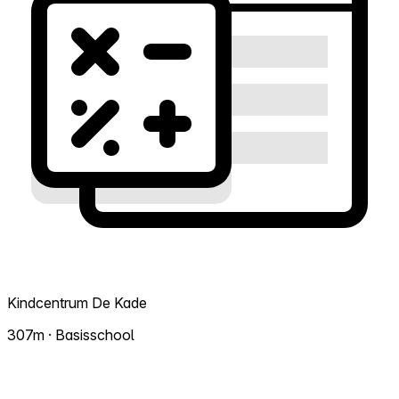
Kindcentrum De Kade
307m · Basisschool