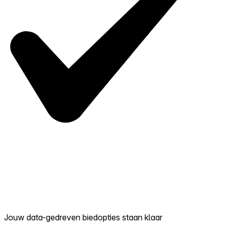
Jouw data-gedreven biedopties staan klaar