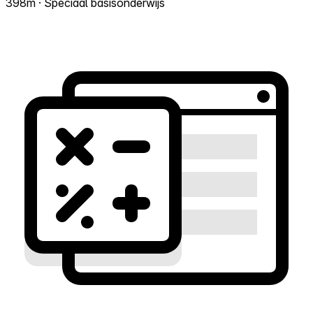
398m · Speciaal basisonderwijs