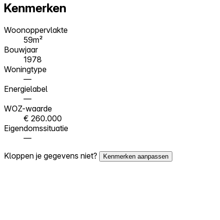
Kenmerken
Woonoppervlakte
59m²
Bouwjaar
1978
Woningtype
—
Energielabel
—
WOZ-waarde
€ 260.000
Eigendomssituatie
—
Kloppen je gegevens niet?
Kenmerken aanpassen