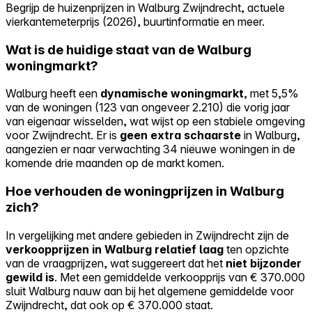
Begrijp de huizenprijzen in Walburg Zwijndrecht, actuele
vierkantemeterprijs (2026), buurtinformatie en meer.
Wat is de huidige staat van de Walburg
woningmarkt?
Walburg heeft een
dynamische woningmarkt
, met 5,5%
van de woningen (123 van ongeveer 2.210) die vorig jaar
van eigenaar wisselden, wat wijst op een stabiele omgeving
voor Zwijndrecht. Er is
geen extra schaarste
in Walburg,
aangezien er naar verwachting 34 nieuwe woningen in de
komende drie maanden op de markt komen.
Hoe verhouden de woningprijzen in Walburg
zich?
In vergelijking met andere gebieden in Zwijndrecht zijn de
verkoopprijzen in Walburg relatief laag
ten opzichte
van de vraagprijzen, wat suggereert dat het
niet bijzonder
gewild is
. Met een gemiddelde verkoopprijs van € 370.000
sluit Walburg nauw aan bij het algemene gemiddelde voor
Zwijndrecht, dat ook op € 370.000 staat.