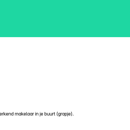
kend makelaar in je buurt (grapje).