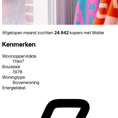
Afgelopen maand zochten
24.942
kopers met Walter
Kenmerken
Woonoppervlakte
119m²
Bouwjaar
1978
Woningtype
Bovenwoning
Energielabel