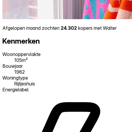
Afgelopen maand zochten
24.302
kopers met Walter
Kenmerken
Woonoppervlakte
105m²
Bouwjaar
1982
Woningtype
Rijtjeshuis
Energielabel