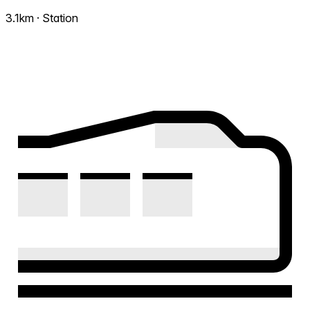
3.1km · Station