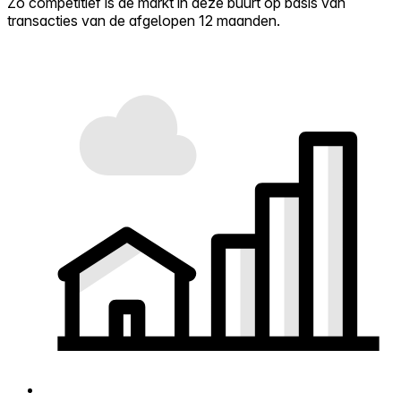
Zo competitief is de markt in deze buurt op basis van
transacties van de afgelopen 12 maanden.