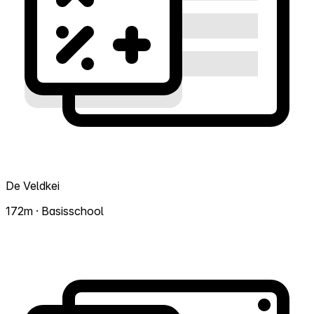
De Veldkei
172m · Basisschool