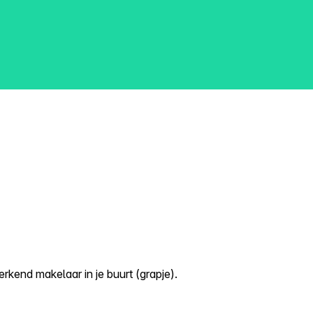
kend makelaar in je buurt (grapje).