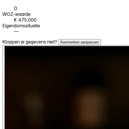
D
WOZ-waarde
€ 475.000
Eigendomssituatie
—
Kloppen je gegevens niet?
Kenmerken aanpassen