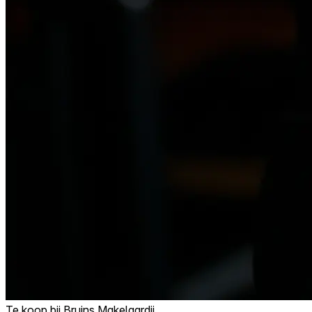
Te koop bij
Bruins Makelaardij