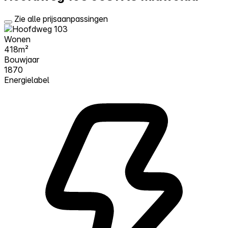
Zie alle prijsaanpassingen
Wonen
418m²
Bouwjaar
1870
Energielabel