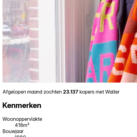
Afgelopen maand zochten
23.137
kopers met Walter
Kenmerken
Woonoppervlakte
418m²
Bouwjaar