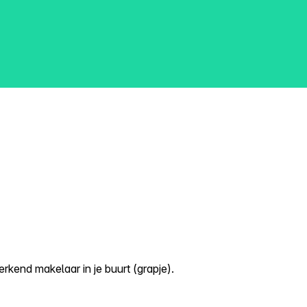
kend makelaar in je buurt (grapje).