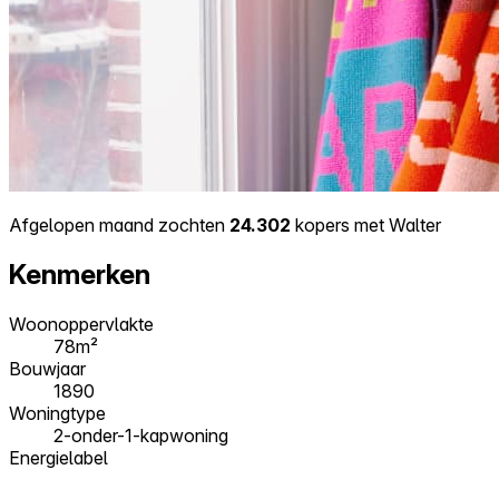
Afgelopen maand zochten
24.302
kopers met Walter
Kenmerken
Woonoppervlakte
78m²
Bouwjaar
1890
Woningtype
2-onder-1-kapwoning
Energielabel