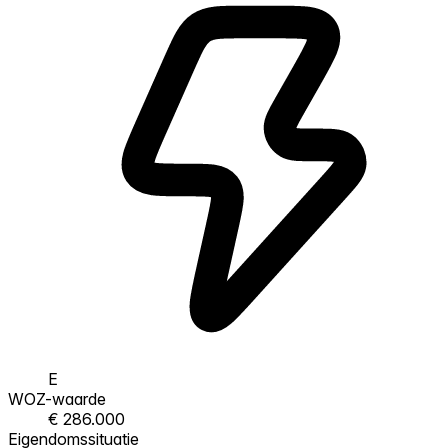
E
WOZ-waarde
€ 286.000
Eigendomssituatie