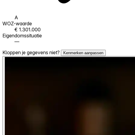
A
WOZ-waarde
€ 1.301.000
Eigendomssituatie
—
Kloppen je gegevens niet?
Kenmerken aanpassen