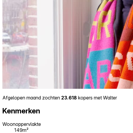
Afgelopen maand zochten
23.618
kopers met Walter
Kenmerken
Woonoppervlakte
149m²