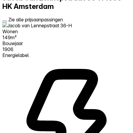
HK Amsterdam
Zie alle prijsaanpassingen
Wonen
149m²
Bouwjaar
1906
Energielabel