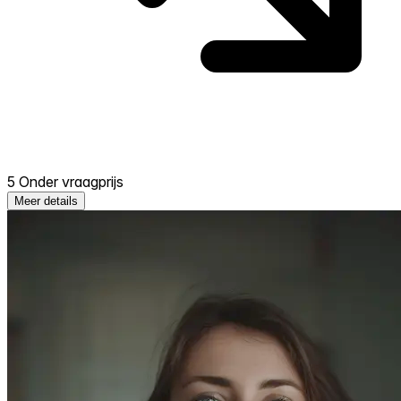
5 Onder vraagprijs
Meer details