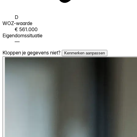
D
WOZ-waarde
€ 561.000
Eigendomssituatie
—
Kloppen je gegevens niet?
Kenmerken aanpassen