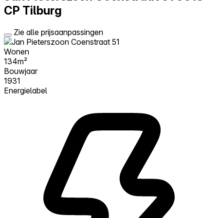
CP Tilburg
Zie alle prijsaanpassingen
Wonen
134m²
Bouwjaar
1931
Energielabel