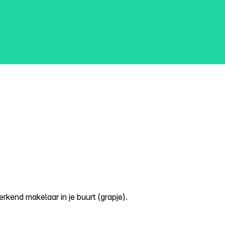
kend makelaar in je buurt (grapje).