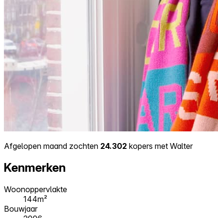
Afgelopen maand zochten
24.302
kopers met Walter
Kenmerken
Woonoppervlakte
144m²
Bouwjaar