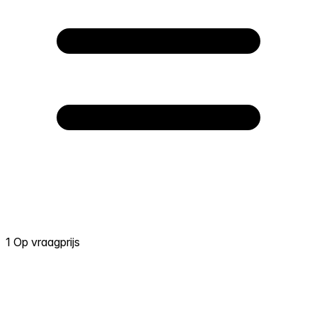
1 Op vraagprijs