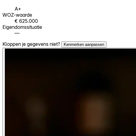
A+
WOZ-waarde
€ 625.000
Eigendomssituatie
—
Kloppen je gegevens niet?
Kenmerken aanpassen