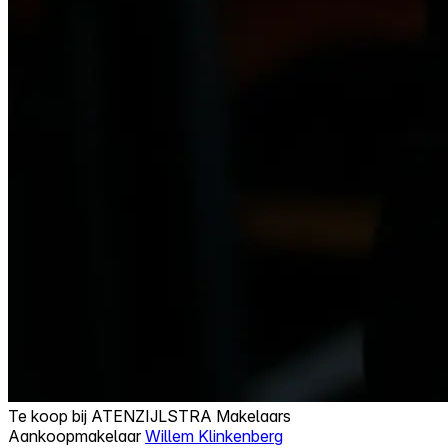
Te koop bij
ATENZIJLSTRA Makelaars
Aankoopmakelaar
Willem Klinkenberg