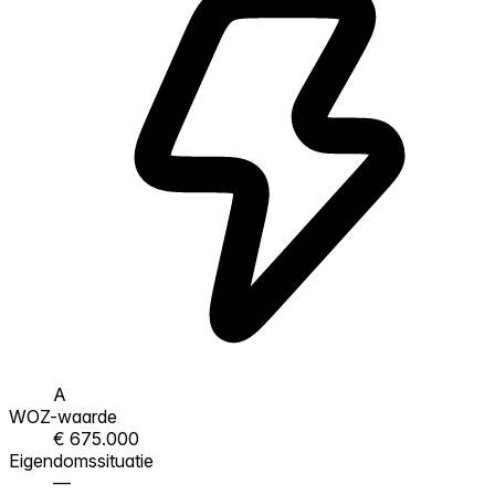
A
WOZ-waarde
€ 675.000
Eigendomssituatie
—