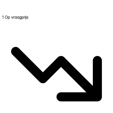
1 Op vraagprijs