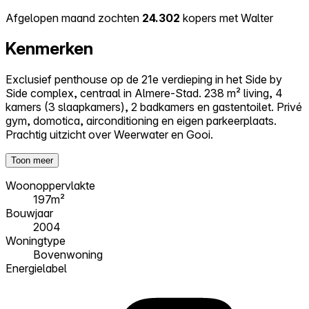
Afgelopen maand zochten
24.302
kopers met Walter
Kenmerken
Exclusief penthouse op de 21e verdieping in het Side by
Side complex, centraal in Almere-Stad. 238 m² living, 4
kamers (3 slaapkamers), 2 badkamers en gastentoilet. Privé
gym, domotica, airconditioning en eigen parkeerplaats.
Prachtig uitzicht over Weerwater en Gooi.
Toon meer
Woonoppervlakte
197m²
Bouwjaar
2004
Woningtype
Bovenwoning
Energielabel