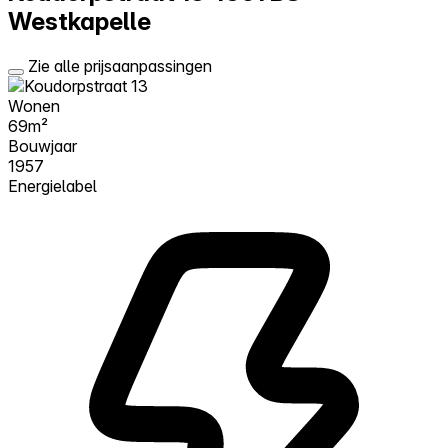
Westkapelle
Zie alle prijsaanpassingen
Wonen
69m²
Bouwjaar
1957
Energielabel