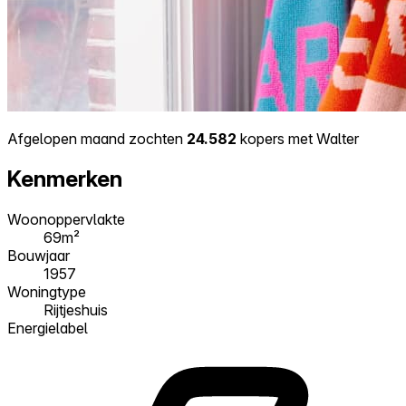
Afgelopen maand zochten
24.582
kopers met Walter
Kenmerken
Woonoppervlakte
69m²
Bouwjaar
1957
Woningtype
Rijtjeshuis
Energielabel