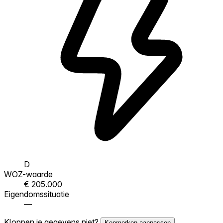
D
WOZ-waarde
€ 205.000
Eigendomssituatie
—
Kloppen je gegevens niet?
Kenmerken aanpassen