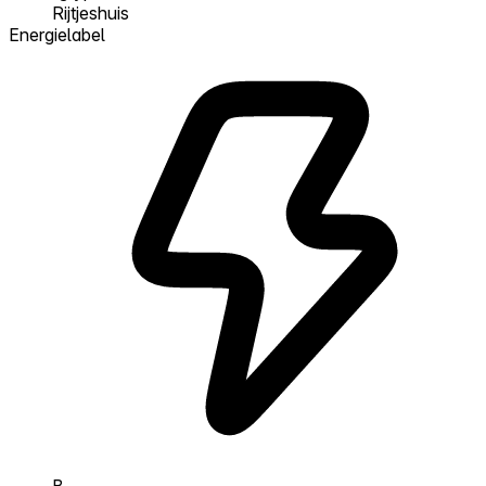
Rijtjeshuis
Energielabel
B