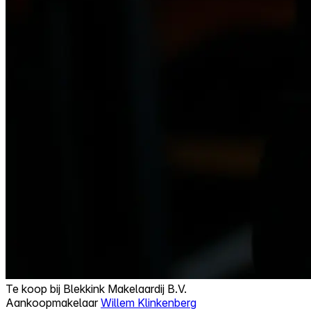
Te koop bij
Blekkink Makelaardij B.V.
Aankoopmakelaar
Willem Klinkenberg