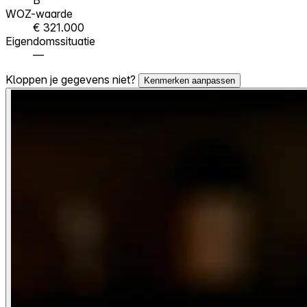
WOZ-waarde
€ 321.000
Eigendomssituatie
—
Kloppen je gegevens niet?
Kenmerken aanpassen