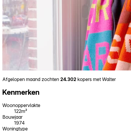
Afgelopen maand zochten
24.302
kopers met Walter
Kenmerken
Woonoppervlakte
122m²
Bouwjaar
1974
Woningtype