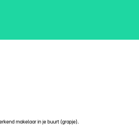
kend makelaar in je buurt (grapje).