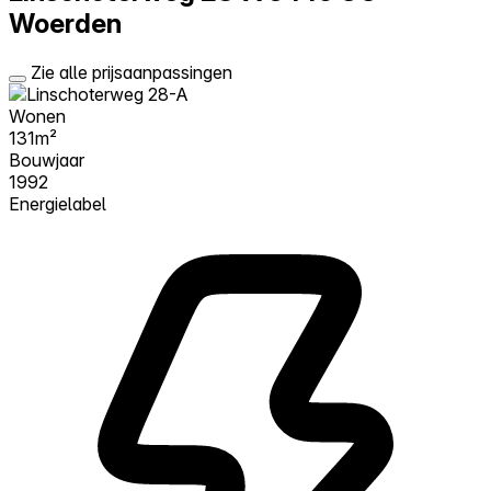
Woerden
Zie alle prijsaanpassingen
Wonen
131m²
Bouwjaar
1992
Energielabel