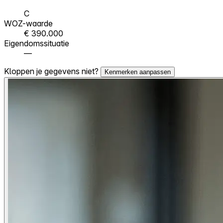
C
WOZ-waarde
€ 390.000
Eigendomssituatie
—
Kloppen je gegevens niet?
Kenmerken aanpassen