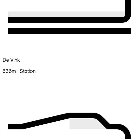
De Vink
636m · Station