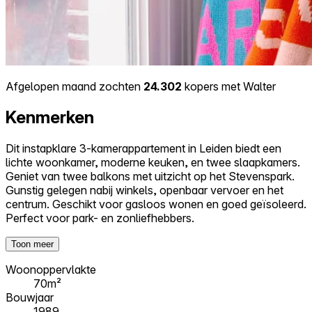
Afgelopen maand zochten
24.302
kopers met Walter
Kenmerken
Dit instapklare 3-kamerappartement in Leiden biedt een
lichte woonkamer, moderne keuken, en twee slaapkamers.
Geniet van twee balkons met uitzicht op het Stevenspark.
Gunstig gelegen nabij winkels, openbaar vervoer en het
centrum. Geschikt voor gasloos wonen en goed geïsoleerd.
Perfect voor park- en zonliefhebbers.
Toon meer
Woonoppervlakte
70m²
Bouwjaar
1989