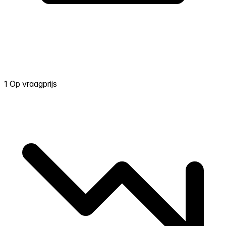
1 Op vraagprijs