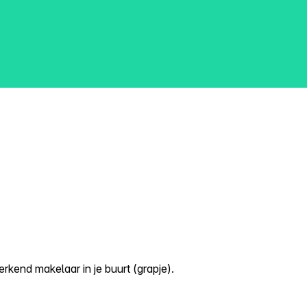
kend makelaar in je buurt (grapje).