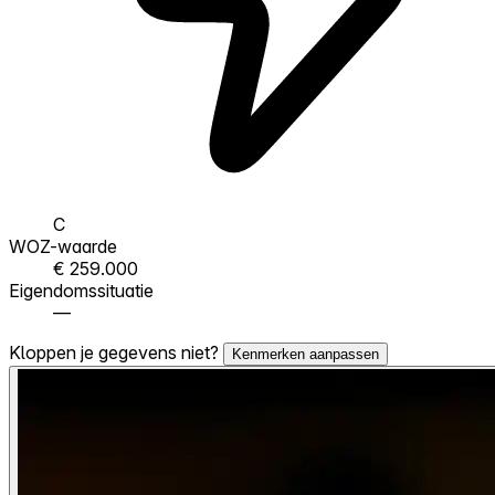
C
WOZ-waarde
€ 259.000
Eigendomssituatie
—
Kloppen je gegevens niet?
Kenmerken aanpassen