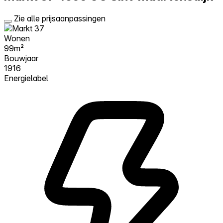
Zie alle prijsaanpassingen
Wonen
99m²
Bouwjaar
1916
Energielabel