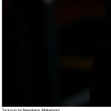
Te koop bij
Neeskens Makelaars