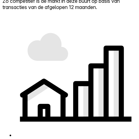
Zo competitief is de markt in deze buurt op basis van
transacties van de afgelopen 12 maanden.