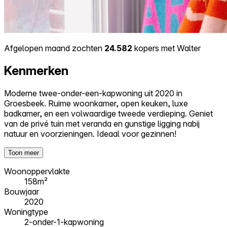
Afgelopen maand zochten
24.582
kopers met Walter
Kenmerken
Moderne twee-onder-een-kapwoning uit 2020 in
Groesbeek. Ruime woonkamer, open keuken, luxe
badkamer, en een volwaardige tweede verdieping. Geniet
van de privé tuin met veranda en gunstige ligging nabij
natuur en voorzieningen. Ideaal voor gezinnen!
Toon meer
Woonoppervlakte
158m²
Bouwjaar
2020
Woningtype
2-onder-1-kapwoning