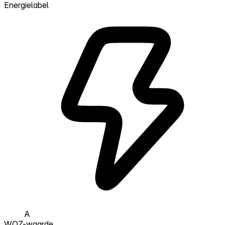
Energielabel
A
WOZ-waarde