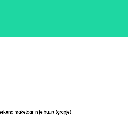
kend makelaar in je buurt (grapje).