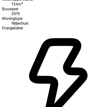
134m²
Bouwjaar
2015
Woningtype
Rijtjeshuis
Energielabel