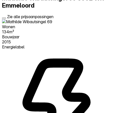
Emmeloord
Zie alle prijsaanpassingen
Wonen
134m²
Bouwjaar
2015
Energielabel