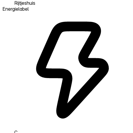
Rijtjeshuis
Energielabel
C