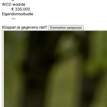
WOZ-waarde
€ 335.000
Eigendomssituatie
—
Kloppen je gegevens niet?
Kenmerken aanpassen