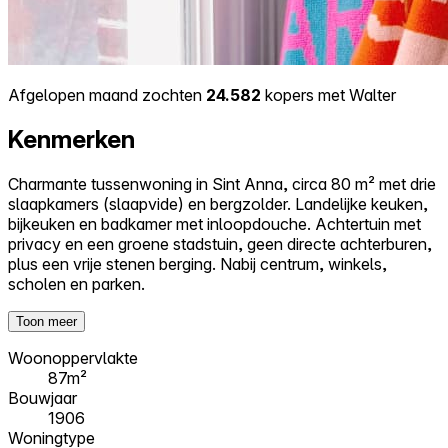
Afgelopen maand zochten
24.582
kopers met Walter
Kenmerken
Charmante tussenwoning in Sint Anna, circa 80 m² met drie
slaapkamers (slaapvide) en bergzolder. Landelijke keuken,
bijkeuken en badkamer met inloopdouche. Achtertuin met
privacy en een groene stadstuin, geen directe achterburen,
plus een vrije stenen berging. Nabij centrum, winkels,
scholen en parken.
Toon meer
Woonoppervlakte
87m²
Bouwjaar
1906
Woningtype