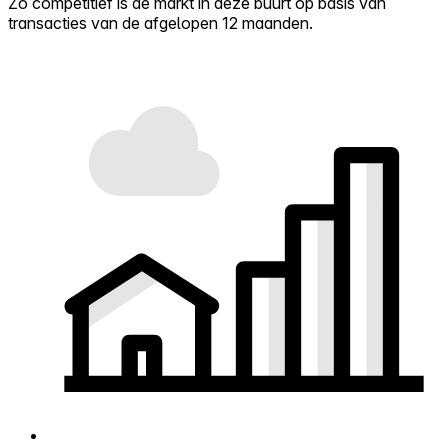
Zo competitief is de markt in deze buurt op basis van
transacties van de afgelopen 12 maanden.