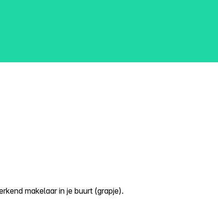
kend makelaar in je buurt (grapje).