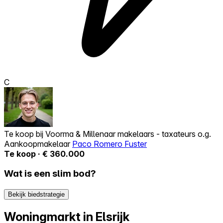
C
Te koop bij
Voorma & Millenaar makelaars - taxateurs o.g.
Aankoopmakelaar
Paco Romero Fuster
Te koop · € 360.000
Wat is een slim bod?
Bekijk biedstrategie
Woningmarkt in Elsrijk