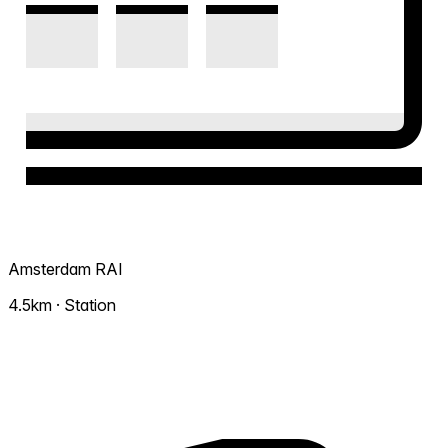
Amsterdam RAI
4.5km · Station