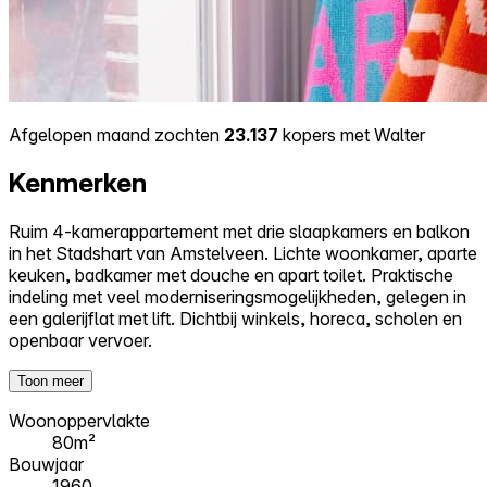
Afgelopen maand zochten
23.137
kopers met Walter
Kenmerken
Ruim 4-kamerappartement met drie slaapkamers en balkon
in het Stadshart van Amstelveen. Lichte woonkamer, aparte
keuken, badkamer met douche en apart toilet. Praktische
indeling met veel moderniseringsmogelijkheden, gelegen in
een galerijflat met lift. Dichtbij winkels, horeca, scholen en
openbaar vervoer.
Toon meer
Woonoppervlakte
80m²
Bouwjaar
1960