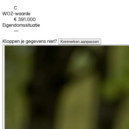
C
WOZ-waarde
€ 391.000
Eigendomssituatie
—
Kloppen je gegevens niet?
Kenmerken aanpassen