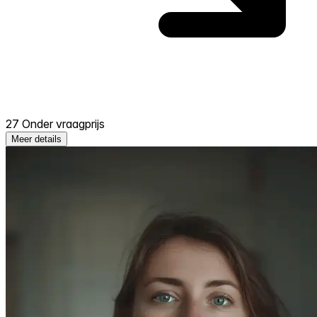
27 Onder vraagprijs
Meer details