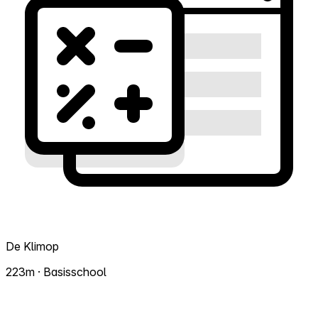
De Klimop
223m · Basisschool