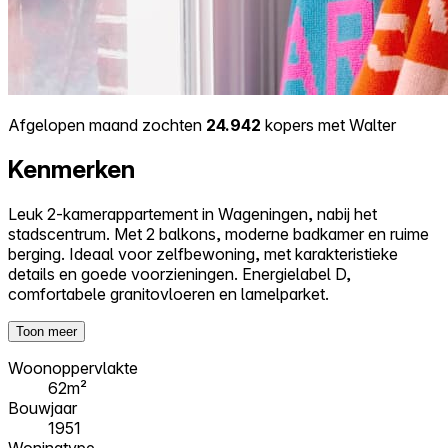
Afgelopen maand zochten
24.942
kopers met Walter
Kenmerken
Leuk 2-kamerappartement in Wageningen, nabij het
stadscentrum. Met 2 balkons, moderne badkamer en ruime
berging. Ideaal voor zelfbewoning, met karakteristieke
details en goede voorzieningen. Energielabel D,
comfortabele granitovloeren en lamelparket.
Toon meer
Woonoppervlakte
62m²
Bouwjaar
1951
Woningtype