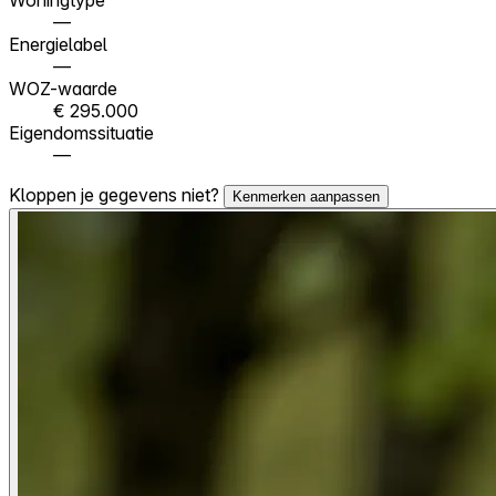
—
Energielabel
—
WOZ-waarde
€ 295.000
Eigendomssituatie
—
Kloppen je gegevens niet?
Kenmerken aanpassen