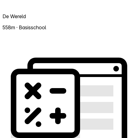
De Wereld
558m · Basisschool