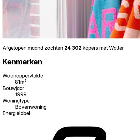
Afgelopen maand zochten
24.302
kopers met Walter
Kenmerken
Woonoppervlakte
81m²
Bouwjaar
1999
Woningtype
Bovenwoning
Energielabel