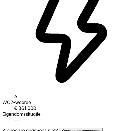
A
WOZ-waarde
€ 361.000
Eigendomssituatie
—
Kloppen je gegevens niet?
Kenmerken aanpassen