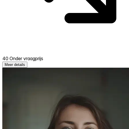
40 Onder vraagprijs
Meer details