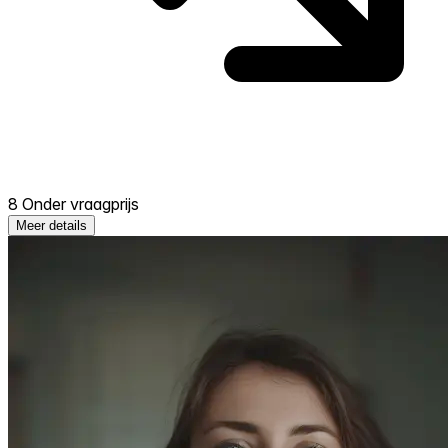
8 Onder vraagprijs
Meer details