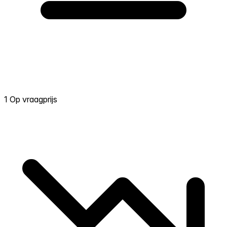
1 Op vraagprijs