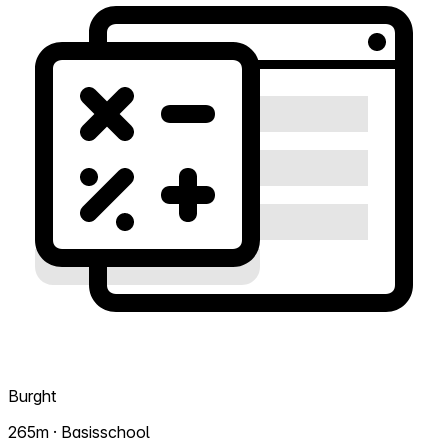
Burght
265m · Basisschool