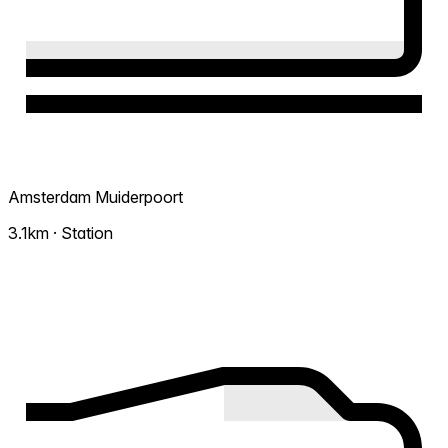
Amsterdam Muiderpoort
3.1km · Station