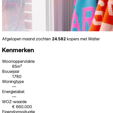
Afgelopen maand zochten
24.582
kopers met Walter
Kenmerken
Woonoppervlakte
85m²
Bouwjaar
1780
Woningtype
—
Energielabel
—
WOZ-waarde
€ 660.000
Eigendomssituatie