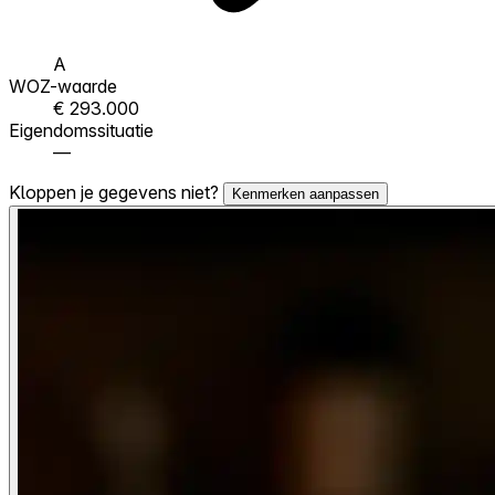
A
WOZ-waarde
€ 293.000
Eigendomssituatie
—
Kloppen je gegevens niet?
Kenmerken aanpassen