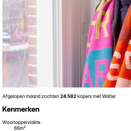
Afgelopen maand zochten
24.582
kopers met Walter
Kenmerken
Woonoppervlakte
86m²