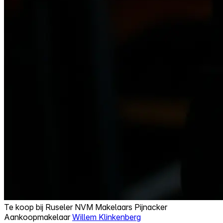
Te koop bij
Ruseler NVM Makelaars Pijnacker
Aankoopmakelaar
Willem Klinkenberg