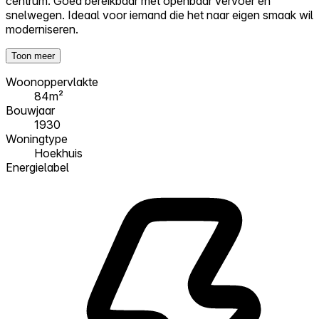
centrum. Goed bereikbaar met openbaar vervoer en
snelwegen. Ideaal voor iemand die het naar eigen smaak wil
moderniseren.
Toon meer
Woonoppervlakte
84m²
Bouwjaar
1930
Woningtype
Hoekhuis
Energielabel