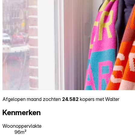
Afgelopen maand zochten
24.582
kopers met Walter
Kenmerken
Woonoppervlakte
96m²