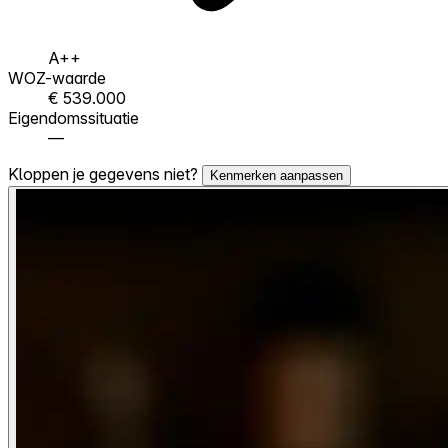
A++
WOZ-waarde
€ 539.000
Eigendomssituatie
—
Kloppen je gegevens niet?
Kenmerken aanpassen