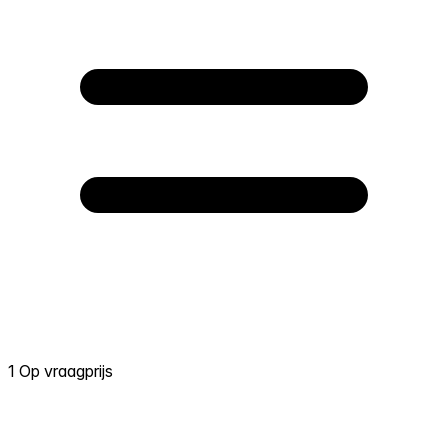
1 Op vraagprijs