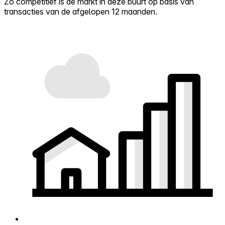
Zo competitief is de markt in deze buurt op basis van
transacties van de afgelopen 12 maanden.