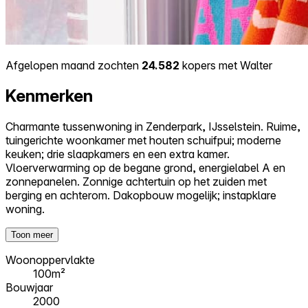
Afgelopen maand zochten
24.582
kopers met Walter
Kenmerken
Charmante tussenwoning in Zenderpark, IJsselstein. Ruime,
tuingerichte woonkamer met houten schuifpui; moderne
keuken; drie slaapkamers en een extra kamer.
Vloerverwarming op de begane grond, energielabel A en
zonnepanelen. Zonnige achtertuin op het zuiden met
berging en achterom. Dakopbouw mogelijk; instapklare
woning.
Toon meer
Woonoppervlakte
100m²
Bouwjaar
2000