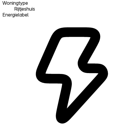
Woningtype
Rijtjeshuis
Energielabel