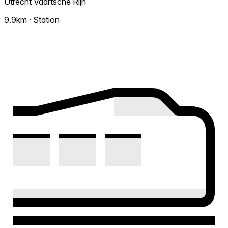
Utrecht Vaartsche Rijn
9.9km · Station