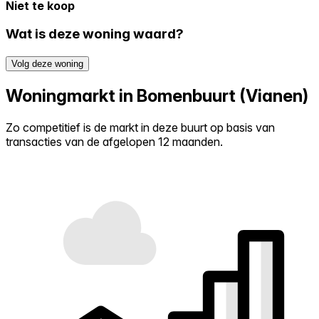
Niet te koop
Wat is deze woning waard?
Volg deze woning
Woningmarkt in Bomenbuurt (Vianen)
Zo competitief is de markt in deze buurt op basis van
transacties van de afgelopen 12 maanden.