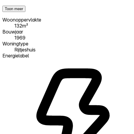
Toon meer
Woonoppervlakte
132m²
Bouwjaar
1969
Woningtype
Rijtjeshuis
Energielabel